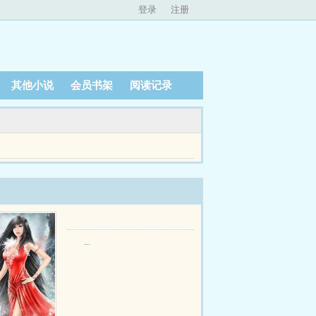
登录
注册
其他小说
会员书架
阅读记录
emsp谁知大喜当日，秦文一改往日温和谦逊的模样，
...