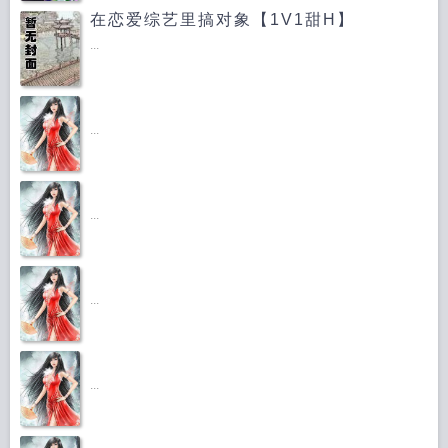
在恋爱综艺里搞对象【1V1甜H】
...
...
...
...
...