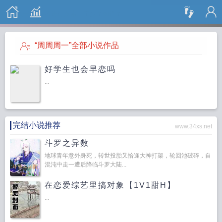
搜 索
“周周周一”全部小说作品
好学生也会早恋吗
...
完结小说推荐
www.34xs.net
斗罗之异数
地球青年意外身死，转世投胎又恰逢大神打架，轮回池破碎，自
混沌中走一遭后降临斗罗大陆...
在恋爱综艺里搞对象【1V1甜H】
...