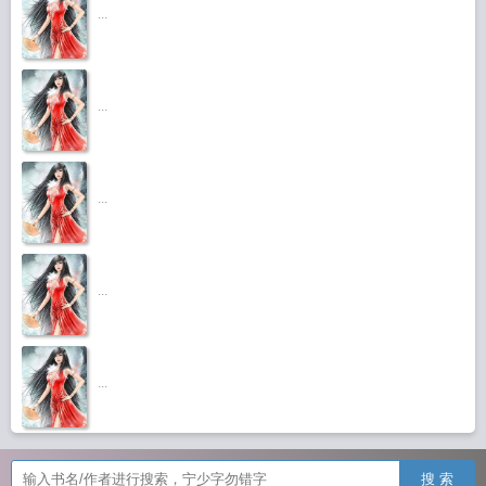
...
...
...
...
...
搜 索