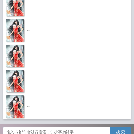
...
...
...
...
...
搜 索