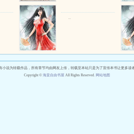
...
有小说为转载作品，所有章节均由网友上传，转载至本站只是为了宣传本书让更多读
Copyright ©
海棠自由书屋
All Rights Reserved.
网站地图