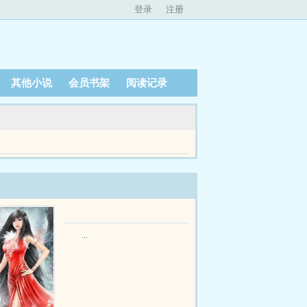
登录
注册
其他小说
会员书架
阅读记录
车版私房菜馆治愈公路文emspemsp女主佛系，但不
...