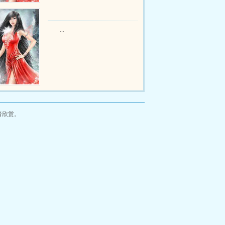
...
者欣赏。