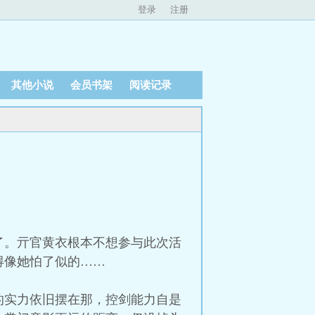
登录
注册
其他小说
会员书架
阅读记录
了。亓官黄衣根本不想参与此次活
得像她怕了似的……
的实力依旧摆在那，控剑能力自是