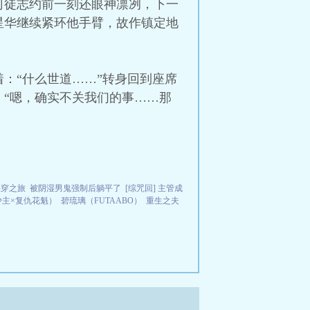
司徒志约前一刻还眼神凛冽，下一
星华继续紧环他手臂，故作镇定地
：“什么世道……”转身回到座席
“嗯，确实不关我们的事……那
快穿之旅
被阴湿男鬼强制后躺平了
[综咒回] 主管成
少主×复仇花魁）
碧琉璃（FUTAABO）
重生之夫