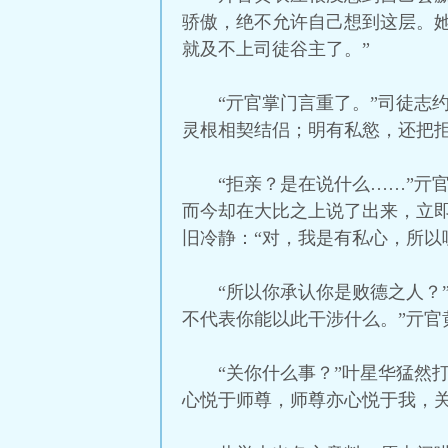
骄傲，绝不允许自己想到这层。
就及不上司徒谷主了。”
“亓官掌门言重了。”司徒志
灵根相契结侣；明有私慾，还把
“拒亲？是在说什么……”亓
而今却在大比之上说了出来，立
旧冷静：“对，我是有私心，所以
“所以你承认你是败德之人？
不代表你能以此干涉什么。”亓官
“关你什么事？”叶星华猛然
心悦于师尊，师尊亦心悦于我，关