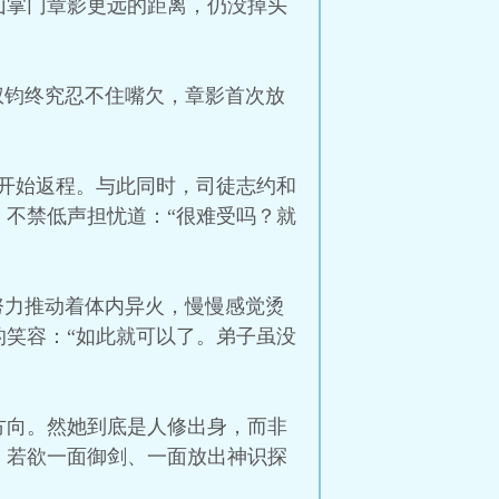
山掌门章影更远的距离，仍没掉头
权钧终究忍不住嘴欠，章影首次放
开始返程。与此同时，司徒志约和
不禁低声担忧道：“很难受吗？就
努力推动着体内异火，慢慢感觉烫
笑容：“如此就可以了。弟子虽没
方向。然她到底是人修出身，而非
，若欲一面御剑、一面放出神识探