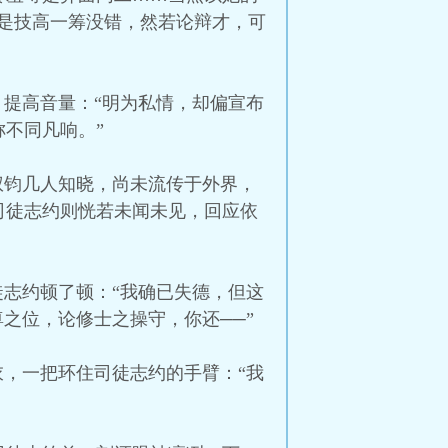
是技高一筹没错，然若论辩才，可
、提高音量：“明为私情，却偏宣布
不同凡响。”
权钧几人知晓，尚未流传于外界，
司徒志约则恍若未闻未见，回应依
徒志约顿了顿：“我确已失德，但这
之位，论修士之操守，你还──”
衣，一把环住司徒志约的手臂：“我