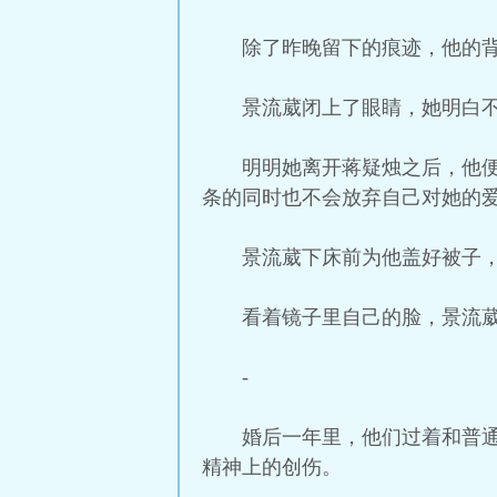
除了昨晚留下的痕迹，他的
景流葳闭上了眼睛，她明白
明明她离开蒋疑烛之后，他
条的同时也不会放弃自己对她的
景流葳下床前为他盖好被子
看着镜子里自己的脸，景流
-
婚后一年里，他们过着和普
精神上的创伤。