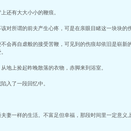
背上还有大大小小的鞭痕。
不该对所谓的前夫产生心疼，可是在亲眼目睹这一块块的
便不会再自虐般的接受苦鞭，可见到的伤痕却依旧是崭新
爱。
，从地上捡起昨晚散落的衣物，赤脚来到浴室。
葳陷入了一段回忆中。
通夫妻一样的生活。不富足但幸福，那段时间里一定意义