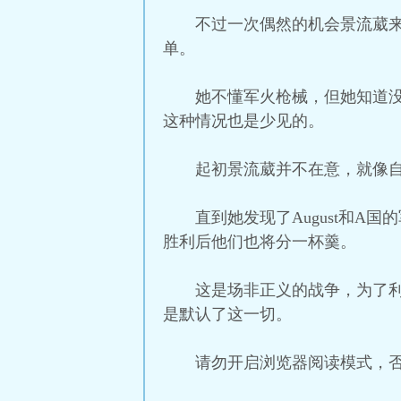
不过一次偶然的机会景流葳来
单。
她不懂军火枪械，但她知道
这种情况也是少见的。
起初景流葳并不在意，就像自
直到她发现了August和A
胜利后他们也将分一杯羹。
这是场非正义的战争，为了利
是默认了这一切。
请勿开启浏览器阅读模式，