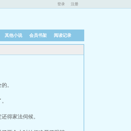
登录
注册
其他小说
会员书架
阅读记录
全的。
了。
定还得家法伺候。