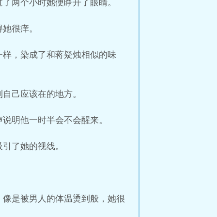
过了两个小时她便睁开了眼睛。
得她很痒。
一样，染成了和蒋疑烛相似的味
到自己应该在的地方。
声说明他一时半会不会醒来。
吸引了她的视线。
。像是被男人的体温烫到般，她很