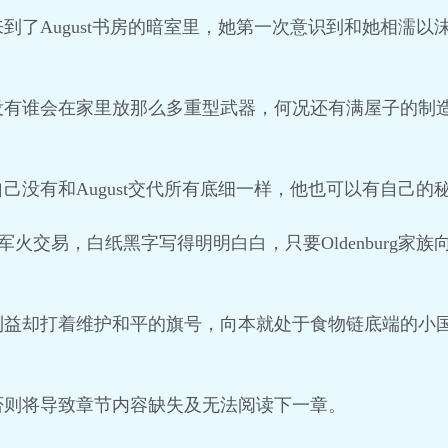
到了August书房的暗室里，她第一次意识到和她相濡
没有谁会在家里放那么多重型武器，何况还有满屋子的制
己没有和August交代所有底细一样，他也可以有自己的
国的军火交易，白纸黑字写得明明白白，只要Oldenburg
益却打着维护和平的旗号，向本就处于食物链底端的小国开火，
否则将导致章节内容缺失及无法阅读下一章。