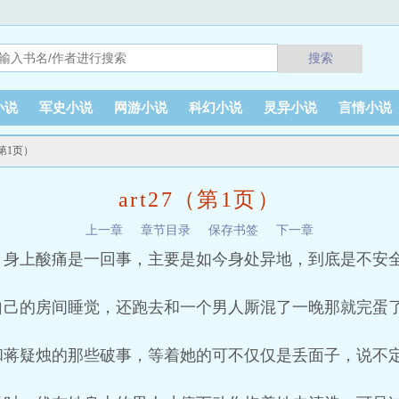
搜索
小说
军史小说
网游小说
科幻小说
灵异小说
言情小说
7（第1页）
art27（第1页）
上一章
章节目录
保存书签
下一章
，身上酸痛是一回事，主要是如今身处异地，到底是不安
自己的房间睡觉，还跑去和一个男人厮混了一晚那就完蛋
和蒋疑烛的那些破事，等着她的可不仅仅是丢面子，说不