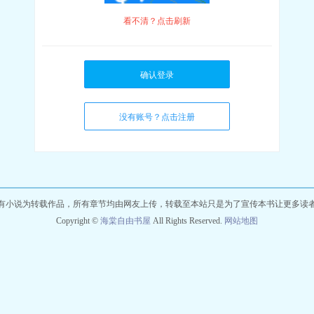
看不清？点击刷新
确认登录
没有账号？点击注册
有小说为转载作品，所有章节均由网友上传，转载至本站只是为了宣传本书让更多读
Copyright ©
海棠自由书屋
All Rights Reserved.
网站地图