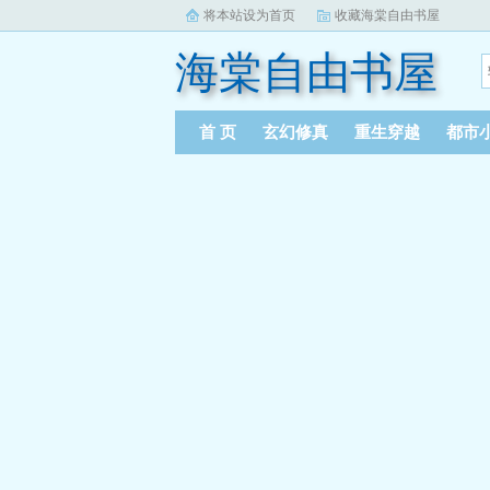
将本站设为首页
收藏海棠自由书屋
海棠自由书屋
首 页
玄幻修真
重生穿越
都市