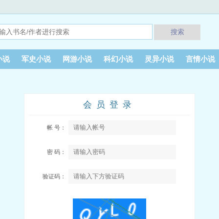
搜索
小说
军史小说
网游小说
科幻小说
灵异小说
言情小说
会员登录
帐 号：
密 码：
验证码：