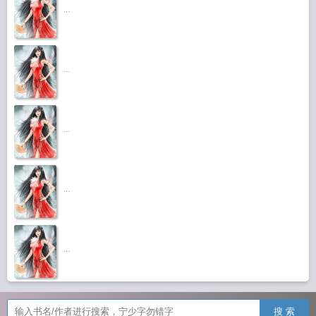
...
...
...
...
...
搜 索