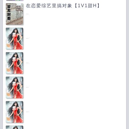
在恋爱综艺里搞对象【1V1甜H】
...
...
...
...
...