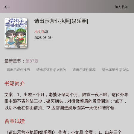
加入书架
请出示营业执照[娱乐圈]
小文旦
/著
2025-06-25
最新章节：
第87章
请出示证件技巧
请出示证件怎么玩的
请出示证件流程
请出示证件怎么说
话
请出示证件赚钱攻略
请出示你的证件英语怎么说
请出示证件
书籍简介
ezic
请出示证件有中文吗
请出示营业执照[娱乐圈
请出示证件要钱
文案：1、出差三个月，老婆怀孕两个月。陆宵一夜不眠。这位外界
吗
请出示证件结局攻略
请出示证件英语翻译
请出示你的证件用英语怎么
眼中混不吝的陆三少，碾灭烟头，对微微蹙眉的孟雪圜道：“戒了，
说
请出示证件教程
请出示证件jorji
请出示营业执照娱乐圈TXT
请出示
以后不会在你面前抽。”2.孟雪圜进娱乐圈第一天便和陆宵领..
证件怎么操作
请出示证件 怎么玩
请出示证件英文怎么说
请出示证件手机
首章试读
版
请出示证件安卓中文版
请出示证件手机汉化版|请出示证件手游中文
版...
请出示证件攻略
请出示证件主题曲简谱
请出示证件怎么审查模
《请出示营业执照[娱乐圈]》 作者：小文旦 文案： 1、出差三个