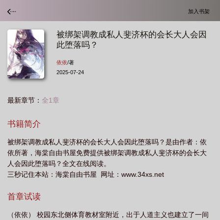
加入书架
被绑架调教成私人斐济杯的会长大人会因
此堕落吗？
依依
/著
2025-07-24
最新章节：
全1章
书籍简介
被绑架调教成私人斐济杯的会长大人会因此堕落吗？是由作者：依
依所著，海棠自由书屋免费提供被绑架调教成私人斐济杯的会长大
人会因此堕落吗？全文在线阅读。
三秒记住本站：海棠自由书屋 网址：www.34xs.net
首章试读
（依依） 校园东北侧体育教材室附近，出于人道主义也建立了一间