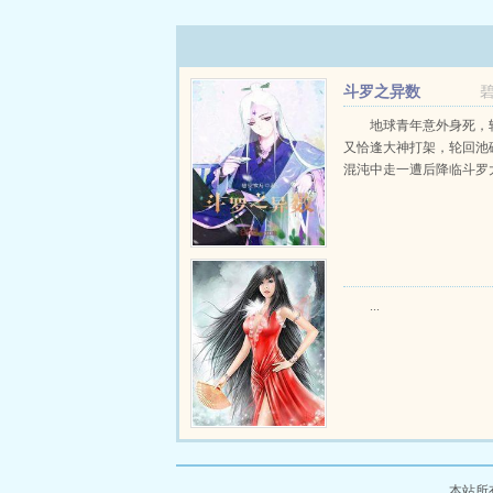
斗罗之异数
地球青年意外身死，
又恰逢大神打架，轮回池
混沌中走一遭后降临斗罗大陆
...
本站所