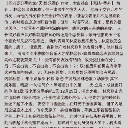
《等老婆分手的第n天[娱乐圈]》作者：太白很白【完结+番外】 简
介︰ 林恋歌出道极糊，但一张脸生的惊为天人。 他有个交往几年的
男友，而他的男友有个三金影帝的表弟，但这位表弟并不是很喜欢
他，有时候会凉凉地盯着他看，但却一句话不说。 看来，是真的很
讨厌他。 * 箫景有个藏得很深的秘密，他喜欢的人是他的表嫂。 人
长得好看声音好听就是眼盲心瞎还是个恋爱脑，每当他想要压下这
个喜欢却又忍不住靠近。 听到表哥问林恋歌想不想他，林恋歌怎么
回的，想了。 没意思。 直到他守着林恋歌和他表哥分手，他的机会
来了。 清清冷冷小糊咖但音乐天才受林恋歌x暗戳戳暗恋表嫂非典型
高岭之花攻萧景 注 1：受有前男友没有结婚，攻受交往会在分手
后，不会出轨，不会出轨，不会出轨！ 2：双c但受和前男友有牵手
这种简单的触碰。 3：无任何原型，非典型娱乐圈可能会有私设。
内容标签： 年下娱乐圈 轻松 暗恋 主角视角林恋歌互动箫景 其它：
娱乐圈、暗恋 一句话简介：等老婆分手的第……天 立意：成就更好
的你 第1章 等老婆分手的第1天 12月29日，湖光之夜。 林恋歌走完
红毯就去了晚会内场，今夜的温度格外的低，到他走红毯的时候甚
至还下起了小雪。 夜空中白雪皑皑，在灯光下缓缓飘落。 进了内场
后这温度才上来，他今天穿了一身银色西装，手腕上系着蔷薇花的
丝带，脖子上则是同款蔷薇花丝带。 此时他正在低头翻看手机，片
刻后收起手机倒扣在桌面上。 抬眸时注意到身侧有人坐下，转头看