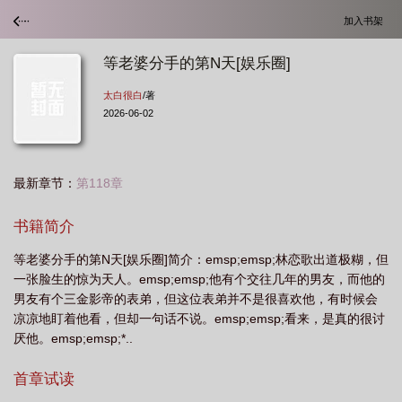
加入书架
等老婆分手的第N天[娱乐圈]
太白很白
/著
2026-06-02
最新章节：
第118章
书籍简介
等老婆分手的第N天[娱乐圈]简介：emsp;emsp;林恋歌出道极糊，但
一张脸生的惊为天人。emsp;emsp;他有个交往几年的男友，而他的
男友有个三金影帝的表弟，但这位表弟并不是很喜欢他，有时候会
凉凉地盯着他看，但却一句话不说。emsp;emsp;看来，是真的很讨
厌他。emsp;emsp;*..
首章试读