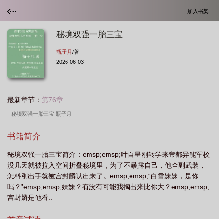
加入书架
秘境双强一胎三宝
瓶子月
/著
2026-06-03
最新章节：
第76章
秘境双强一胎三宝 瓶子月
书籍简介
秘境双强一胎三宝简介：emsp;emsp;叶自星刚转学来帝都异能军校
没几天就被拉入空间折叠秘境里，为了不暴露自己，他全副武装，
怎料刚出手就被宫封麟认出来了。emsp;emsp;“白雪妹妹，是你
吗？”emsp;emsp;妹妹？有没有可能我掏出来比你大？emsp;emsp;
宫封麟是他看..