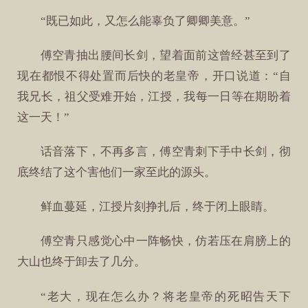
“既已如此，又怎么能辜负了卿卿美意。”
傅空青抽出腰间长剑，望着面前这曾经甚至到了
现在都恨不得处置而后快的老皇帝，开口说道：“自
我兄长，祖父受难开始，江授，我每一日等在期盼着
这一天！”
话音落下，不再多言，傅空青刺下手中长剑，彻
底终结了这个害他们一家至此的源头。
鲜血蔓延，江授片刻挣扎后，终于闭上眼睛。
傅空青只感觉心中一阵畅快，仿若压在肩膀上的
大山也终于卸去了几分。
“老大，现在怎么办？将老皇帝的死昭告天下