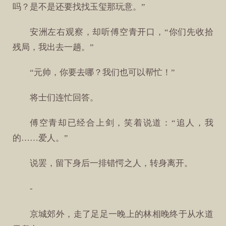
吗？是不是还要找找玉玺那玩意。”
安洲左右观察，却听傅空青开口，“你们先收拾
残局，我出去一趟。”
“元帅，你要去哪？我们也可以帮忙！”
将士们连忙回答。
傅空青却已经合上剑，笑着说道：“追人，我
的……爱人。”
说罢，留下身后一排错愕之人，转身离开。
-
京城郊外，走了足足一晚上的林相晚终于从水道