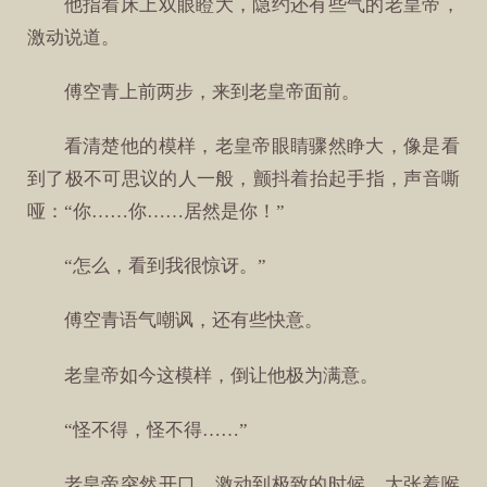
他指着床上双眼瞪大，隐约还有些气的老皇帝，
激动说道。
傅空青上前两步，来到老皇帝面前。
看清楚他的模样，老皇帝眼睛骤然睁大，像是看
到了极不可思议的人一般，颤抖着抬起手指，声音嘶
哑：“你……你……居然是你！”
“怎么，看到我很惊讶。”
傅空青语气嘲讽，还有些快意。
老皇帝如今这模样，倒让他极为满意。
“怪不得，怪不得……”
老皇帝突然开口，激动到极致的时候，大张着喉