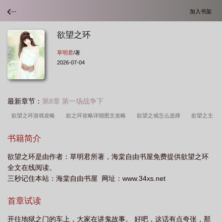
加入书架
欲望之环
草明君
/著
2026-07-04
最新章节：
第8章 第一场战争下
欲望之环游戏攻略
欲之环攻略详细图文攻略
欲望之戒怎么选择
欲望之主
边框
书籍简介
欲望之环是由作者：草明君所著，海棠自由书屋免费提供欲望之环
全文在线阅读。
三秒记住本站：海棠自由书屋 网址：www.34xs.net
首章试读
开往地狱之门的车上，大家在讲鬼故事。 好吧，这话有点夸张，那