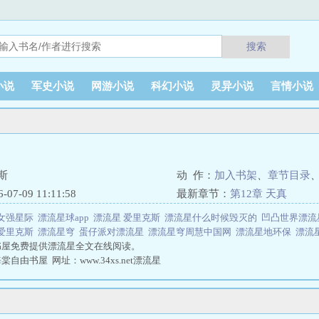
搜索
小说
军史小说
网游小说
科幻小说
灵异小说
言情小说
斯
动 作：
加入书架
、
章节目录
7-09 11:11:58
最新章节：
第12章 天真
女强星际
漂流星球app
漂流星 爱里克斯
漂流星什么时候毁灭的
凹凸世界漂
爱里克斯
漂流星穹
蛋仔派对漂流星
漂流星穹周慧中国网
漂流星地环保
漂流
书屋免费提供漂流星全文在线阅读。
自由书屋 网址：www.34xs.net漂流星