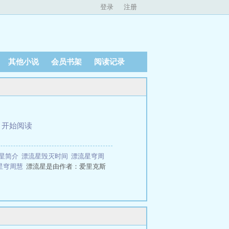
登录
注册
其他小说
会员书架
阅读记录
、
开始阅读
流星简介
漂流星毁灭时间
漂流星穹周
星穹周慧
漂流星是由作者：爱里克斯