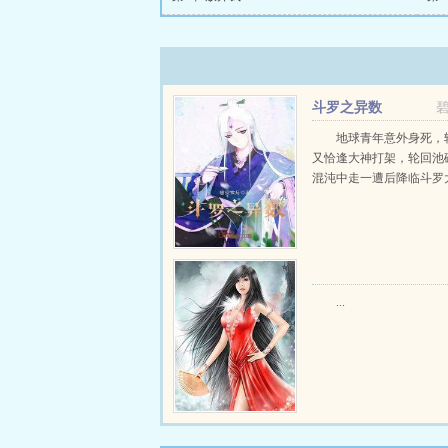
斗罗之异数
地球青年意外身死，
又恰逢大神打架，轮回池
混沌中走一遭后降临斗罗大陆
...