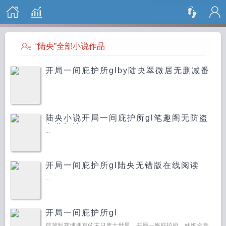
搜 索
“陆央”全部小说作品
开局一间庇护所glby陆央翠微居无删减番
外篇
...
陆央小说开局一间庇护所gl笔趣阁无防盗
免费阅读
...
开局一间庇护所gl陆央无错版在线阅读
...
开局一间庇护所gl
穿越到赛博朋克的末日废土世界，开局一座庇护所，妹纸全靠