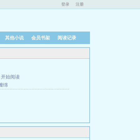
登录
注册
其他小说
会员书架
阅读记录
、
开始阅读
缠绵